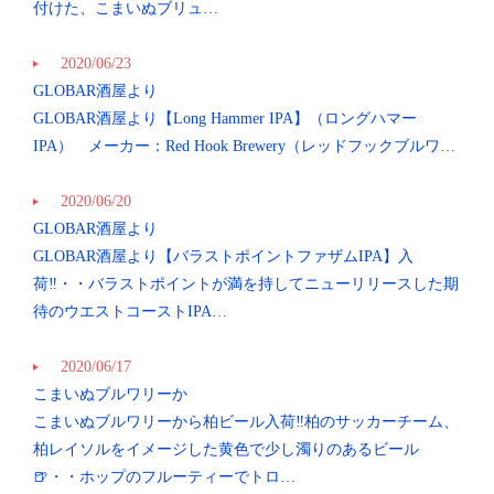
付けた、こまいぬブリュ…
2020/06/23
GLOBAR酒屋より
GLOBAR酒屋より【Long Hammer IPA】（ロングハマー
IPA） メーカー：Red Hook Brewery（レッドフックブルワ…
2020/06/20
GLOBAR酒屋より
GLOBAR酒屋より【バラストポイントファザムIPA】入
荷‼︎・・バラストポイントが満を持してニューリリースした期
待のウエストコーストIPA…
2020/06/17
こまいぬブルワリーか
こまいぬブルワリーから柏ビール入荷‼︎柏のサッカーチーム、
柏レイソルをイメージした黄色で少し濁りのあるビール
🍺・・ホップのフルーティーでトロ…