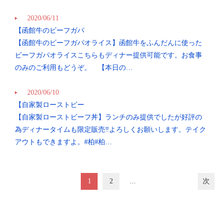
2020/06/11
【函館牛のビーフガパ
閉じる
【函館牛のビーフガパオライス】函館牛をふんだんに使った
ビーフガパオライスこちらもディナー提供可能です。お食事
のみのご利用もどうぞ。 【本日の…
2020/06/10
【自家製ローストビー
【自家製ローストビーフ丼】ランチのみ提供でしたが好評の
為ディナータイムも限定販売‼︎よろしくお願いします。テイク
アウトもできますよ。#柏#柏…
1
2
...
次