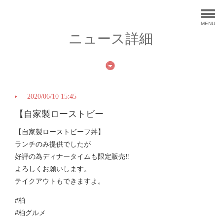
MENU
ニュース詳細
2020/06/10 15:45
【自家製ローストビー
【自家製ローストビーフ丼】
ランチのみ提供でしたが
好評の為ディナータイムも限定販売‼︎
よろしくお願いします。
テイクアウトもできますよ。
#柏
#柏グルメ