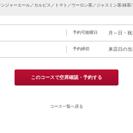
ジンジャーエール／カルピス／トマト／ウーロン茶／ジャスミン茶/緑茶/
予約可能曜日
月～日・祝
予約締切
来店日の当
このコースで空席確認・予約する
コース一覧へ戻る