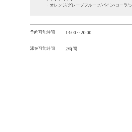
・オレンジ/グレープフルーツ/パイン/コーラ/
予約可能時間
13:00～20:00
滞在可能時間
2時間