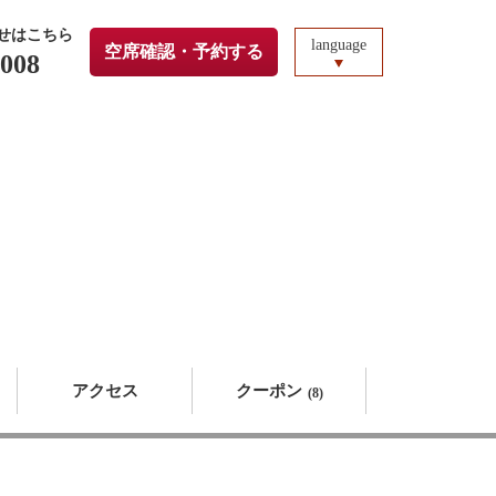
せはこちら
language
空席確認・予約する
7008
アクセス
クーポン
(8)