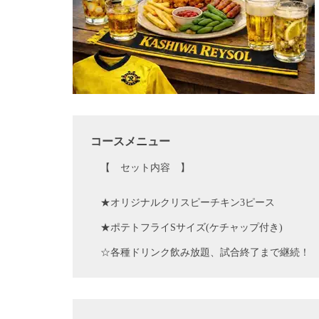
コースメニュー
【 セット内容 】
★オリジナルクリスピーチキン3ピース
★ポテトフライSサイズ(ケチャップ付き)
☆各種ドリンク飲み放題、試合終了まで継続！