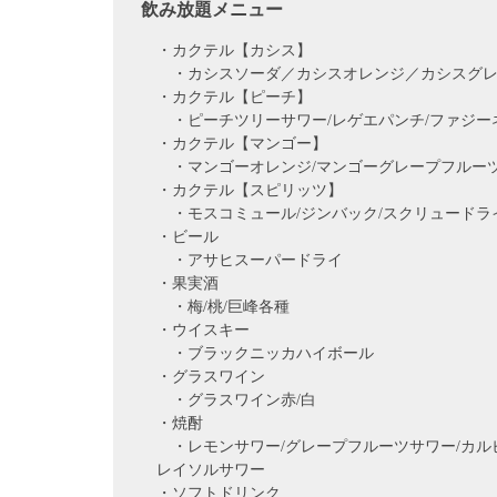
飲み放題メニュー
・カクテル【カシス】
・カシスソーダ／カシスオレンジ／カシスグレ
・カクテル【ピーチ】
・ピーチツリーサワー/レゲエパンチ/ファジー
・カクテル【マンゴー】
・マンゴーオレンジ/マンゴーグレープフルーツ
・カクテル【スピリッツ】
・モスコミュール/ジンバック/スクリュードラ
・ビール
・アサヒスーパードライ
・果実酒
・梅/桃/巨峰各種
・ウイスキー
・ブラックニッカハイボール
・グラスワイン
・グラスワイン赤/白
・焼酎
・レモンサワー/グレープフルーツサワー/カルピス
レイソルサワー
・ソフトドリンク