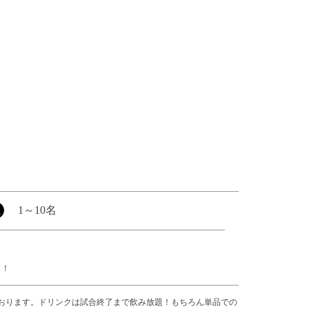
1
～
10名
！！
おります。ドリンクは試合終了まで飲み放題！もちろん単品での