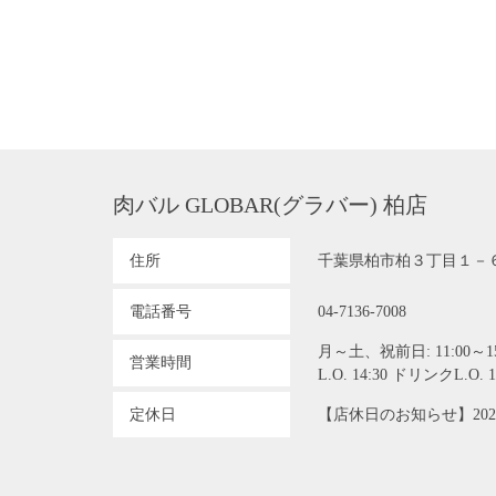
肉バル GLOBAR(グラバー) 柏店
住所
千葉県柏市柏３丁目１－
電話番号
04-7136-7008
月～土、祝前日: 11:00～15:0
営業時間
L.O. 14:30 ドリンクL.O. 
定休日
【店休日のお知らせ】202