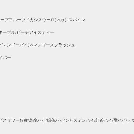
ープフルーツ／カシスウーロン/カシスパイン
ネーブル/ピーチアイスティー
/マンゴーパイン/マンゴースプラッシュ
イバー
サワー各種/烏龍ハイ/緑茶ハイ/ジャスミンハイ/紅茶ハイ/酎ハイ/トマ